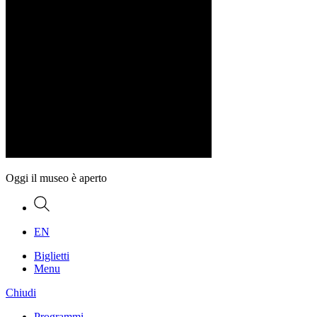
Oggi il museo è aperto
Ricerca
EN
Biglietti
Menu
Chiudi
Programmi