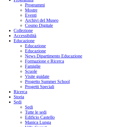
Programmi
Mostre
Eventi
Archivi del Museo
Cosmo Digitale
Collezione
Accessibilità
Educazione
Educazione
Educazione
News Dipartimento Educazione
Formazione e Ricerca
Famiglie
Scuole
Visite guidate
Progetto Summer School
Progetti Speciali
Ricerca
Storia
Sedi
Sedi
Tutte le sedi
Edificio Castello
Manica Lunga