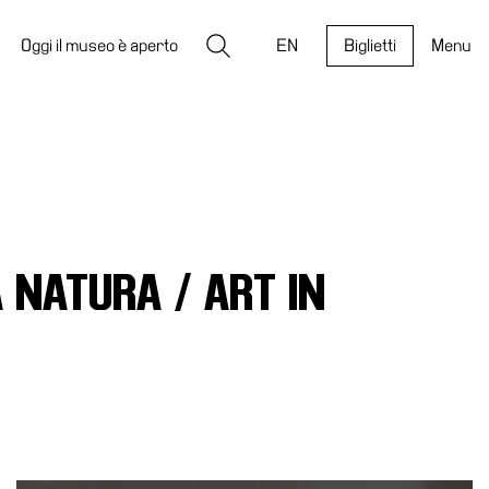
Ricerca
Oggi il museo è aperto
EN
Biglietti
Menu
 NATURA / ART IN