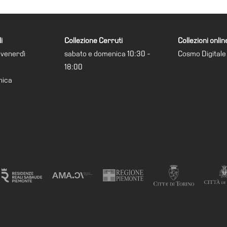
i
Collezione Cerruti
Collezioni onlin
 venerdì
sabato e domenica 10:30 -
Cosmo Digitale
18:00
nica