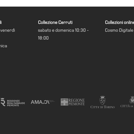
i
Collezione Cerruti
Collezioni onlin
 venerdì
sabato e domenica 10:30 -
Cosmo Digitale
18:00
nica