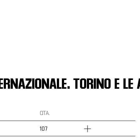
RNAZIONALE. TORINO E LE 
QTA.
Dettagli
107