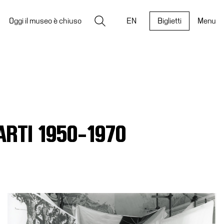
Ricerca
Oggi il museo è chiuso
EN
Biglietti
Menu
ARTI 1950-1970