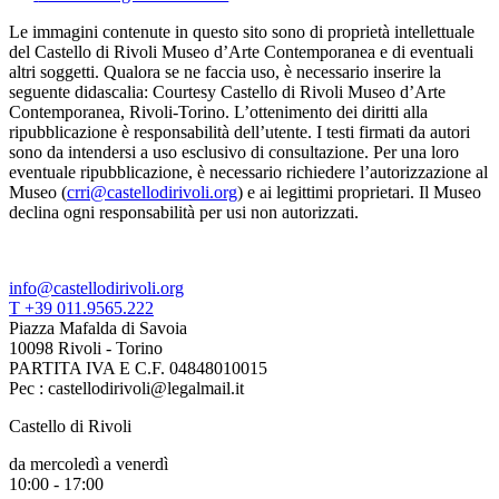
Le immagini contenute in questo sito sono di proprietà intellettuale
del Castello di Rivoli Museo d’Arte Contemporanea e di eventuali
altri soggetti. Qualora se ne faccia uso, è necessario inserire la
seguente didascalia: Courtesy Castello di Rivoli Museo d’Arte
Contemporanea, Rivoli-Torino. L’ottenimento dei diritti alla
ripubblicazione è responsabilità dell’utente. I testi firmati da autori
sono da intendersi a uso esclusivo di consultazione. Per una loro
eventuale ripubblicazione, è necessario richiedere l’autorizzazione al
Museo (
crri@castellodirivoli.org
) e ai legittimi proprietari. Il Museo
declina ogni responsabilità per usi non autorizzati.
info@castellodirivoli.org
T +39 011.9565.222
Piazza Mafalda di Savoia
10098 Rivoli - Torino
PARTITA IVA E C.F. 04848010015
Pec : castellodirivoli@legalmail.it
Castello di Rivoli
da mercoledì a venerdì
10:00 - 17:00