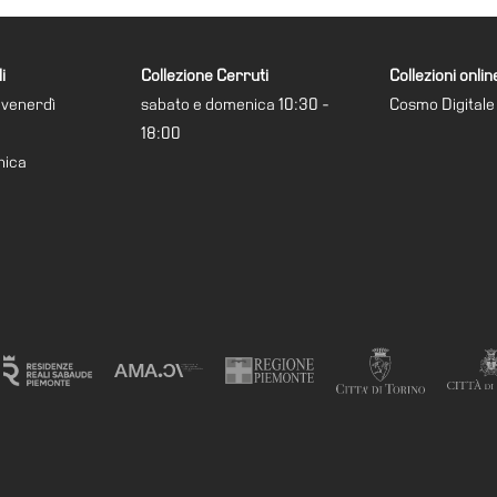
i
Collezione Cerruti
Collezioni onlin
 venerdì
sabato e domenica 10:30 -
Cosmo Digitale
18:00
nica