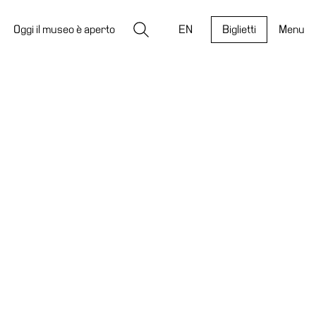
Ricerca
Oggi il museo è aperto
EN
Biglietti
Menu