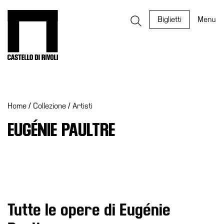
Salta
al
Castello di Rivoli - Vai all'homepage
Biglietti
Menu
contenuto
Programmi
Mostre
Home
/
Collezione
/
Artisti
Eventi
Archivi
EUGÉNIE PAULTRE
del
Museo
Cosmo
Digitale
EN
Tutte le opere di Eugénie
Collezione