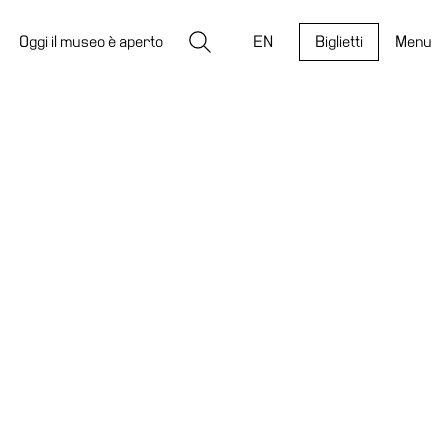
Ricerca
Oggi il museo è aperto
EN
Biglietti
Menu