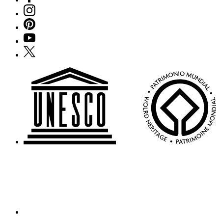
Instagram
Pinterest
YouTube
X