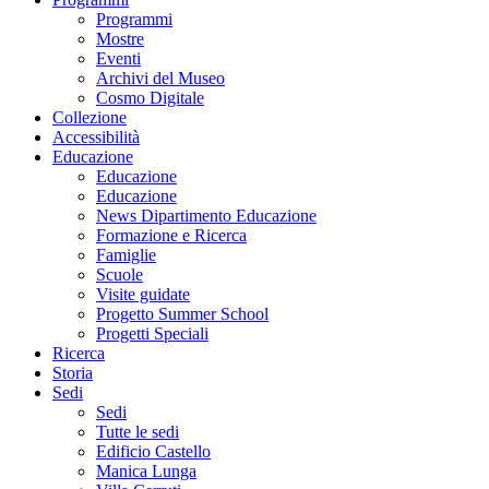
Programmi
Mostre
Eventi
Archivi del Museo
Cosmo Digitale
Collezione
Accessibilità
Educazione
Educazione
Educazione
News Dipartimento Educazione
Formazione e Ricerca
Famiglie
Scuole
Visite guidate
Progetto Summer School
Progetti Speciali
Ricerca
Storia
Sedi
Sedi
Tutte le sedi
Edificio Castello
Manica Lunga