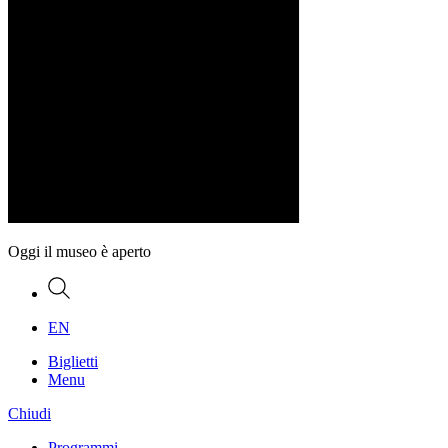
Oggi il museo è aperto
Ricerca
EN
Biglietti
Menu
Chiudi
Programmi