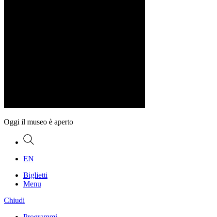
Oggi il museo è aperto
Ricerca
EN
Biglietti
Menu
Chiudi
Programmi