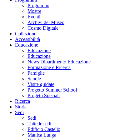
Programmi
Mostre
Eventi
Archivi del Museo
Cosmo Digitale
Collezione
Accessibilità
Educazione
Educazione
Educazione
News Dipartimento Educazione
Formazione e Ricerca
Famiglie
Scuole
Visite guidate
Progetto Summer School
Progetti Speciali
Ricerca
Storia
Sedi
Sedi
Tutte le sedi
Edificio Castello
Manica Lunga