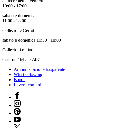
da mercoledì a venerdì
10:00 - 17:00
sabato e domenica
11:00 - 18:00
Collezione Cerruti
sabato e domenica 10:30 - 18:00
Collezioni online
Cosmo Digitale 24/7
Amministrazione trasparente
Whistleblowing
Bandi
Lavora con noi
Facebook
Instagram
Pinterest
YouTube
X