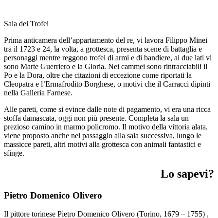
Sala dei Trofei
Prima anticamera dell’appartamento del re, vi lavora Filippo Minei
tra il 1723 e 24, la volta, a grottesca, presenta scene di battaglia e
personaggi mentre reggono trofei di armi e di bandiere, ai due lati vi
sono Marte Guerriero e la Gloria. Nei cammei sono rintracciabili il
Po e la Dora, oltre che citazioni di eccezione come riportati la
Cleopatra e l’Ermafrodito Borghese, o motivi che il Carracci dipinti
nella Galleria Farnese.
Alle pareti, come si evince dalle note di pagamento, vi era una ricca
stoffa damascata, oggi non più presente. Completa la sala un
prezioso camino in marmo policromo. Il motivo della vittoria alata,
viene proposto anche nel passaggio alla sala successiva, lungo le
massicce pareti, altri motivi alla grottesca con animali fantastici e
sfinge.
Lo sapevi?
Pietro Domenico Olivero
Il pittore torinese Pietro Domenico Olivero (Torino, 1679 – 1755) ,