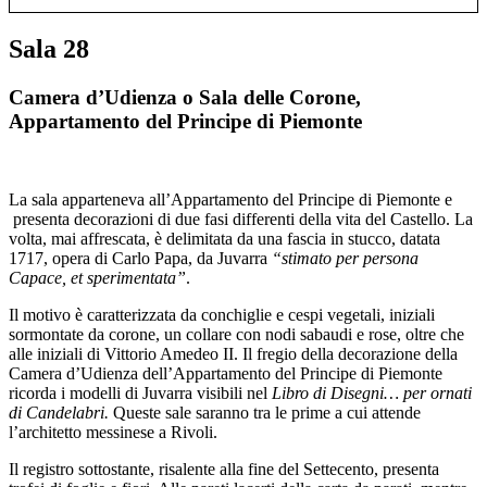
Sala 28
Camera d’Udienza o Sala delle Corone,
Appartamento del Principe di Piemonte
La sala apparteneva all’Appartamento del Principe di Piemonte e
presenta decorazioni di due fasi differenti della vita del Castello. La
volta, mai affrescata, è delimitata da una fascia in stucco, datata
1717, opera di Carlo Papa, da Juvarra
“stimato per persona
Capace, et sperimentata”
.
Il motivo è caratterizzata da conchiglie e cespi vegetali, iniziali
sormontate da corone, un collare con nodi sabaudi e rose, oltre che
alle iniziali di Vittorio Amedeo II. Il fregio della decorazione della
Camera d’Udienza dell’Appartamento del Principe di Piemonte
ricorda i modelli di Juvarra visibili nel
Libro di Disegni… per ornati
di Candelabri.
Queste sale saranno tra le prime a cui attende
l’architetto messinese a Rivoli.
Il registro sottostante, risalente alla fine del Settecento, presenta