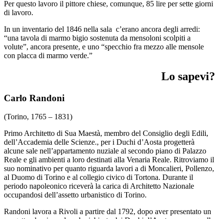
Per questo lavoro il pittore chiese, comunque, 85 lire per sette giorni
di lavoro.
In un inventario del 1846 nella sala c’erano ancora degli arredi:
“una tavola di marmo bigio sostenuta da mensoloni scolpiti a
volute”, ancora presente, e uno “specchio fra mezzo alle mensole
con placca di marmo verde.”
Lo sapevi?
Carlo Randoni
(Torino, 1765 – 1831)
Primo Architetto di Sua Maestà, membro del Consiglio degli Edili,
dell’Accademia delle Scienze., per i Duchi d’Aosta progetterà
alcune sale nell’appartamento nuziale al secondo piano di Palazzo
Reale e gli ambienti a loro destinati alla Venaria Reale. Ritroviamo il
suo nominativo per quanto riguarda lavori a di Moncalieri, Pollenzo,
al Duomo di Torino e al collegio civico di Tortona. Durante il
periodo napoleonico riceverà la carica di Architetto Nazionale
occupandosi dell’assetto urbanistico di Torino.
Randoni lavora a Rivoli a partire dal 1792, dopo aver presentato un