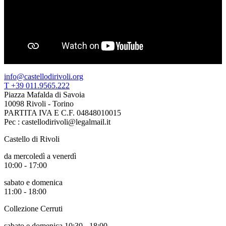
info@castellodirivoli.org
T +39 011.9565.222
Piazza Mafalda di Savoia
10098 Rivoli - Torino
PARTITA IVA E C.F. 04848010015
Pec : castellodirivoli@legalmail.it
Castello di Rivoli
da mercoledì a venerdì
10:00 - 17:00
sabato e domenica
11:00 - 18:00
Collezione Cerruti
sabato e domenica 10:30 - 18:00