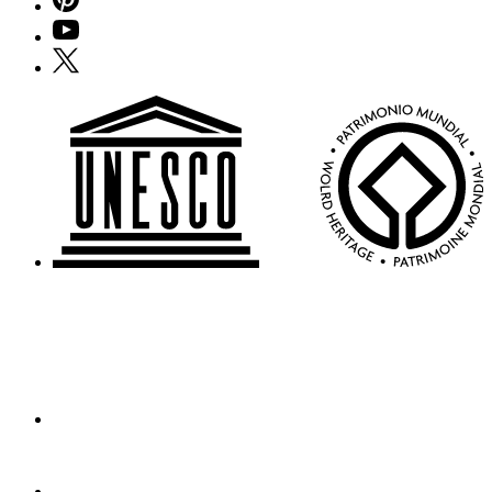
YouTube
X