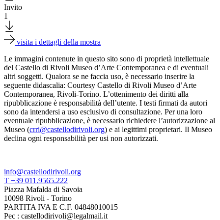
Invito
1
Download
visita i dettagli della mostra
Le immagini contenute in questo sito sono di proprietà intellettuale
del Castello di Rivoli Museo d’Arte Contemporanea e di eventuali
altri soggetti. Qualora se ne faccia uso, è necessario inserire la
seguente didascalia: Courtesy Castello di Rivoli Museo d’Arte
Contemporanea, Rivoli-Torino. L’ottenimento dei diritti alla
ripubblicazione è responsabilità dell’utente. I testi firmati da autori
sono da intendersi a uso esclusivo di consultazione. Per una loro
eventuale ripubblicazione, è necessario richiedere l’autorizzazione al
Museo (
crri@castellodirivoli.org
) e ai legittimi proprietari. Il Museo
declina ogni responsabilità per usi non autorizzati.
info@castellodirivoli.org
T +39 011.9565.222
Piazza Mafalda di Savoia
10098 Rivoli - Torino
PARTITA IVA E C.F. 04848010015
Pec : castellodirivoli@legalmail.it