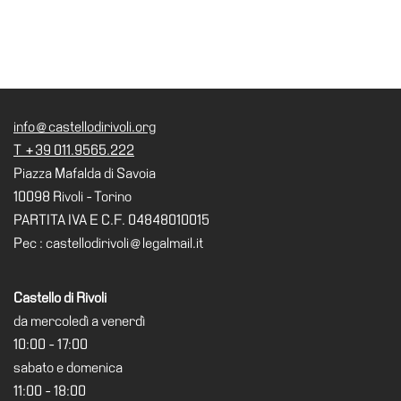
info@castellodirivoli.org
T +39 011.9565.222
Piazza Mafalda di Savoia
10098 Rivoli - Torino
PARTITA IVA E C.F. 04848010015
Pec : castellodirivoli@legalmail.it
Castello di Rivoli
da mercoledì a venerdì
10:00 - 17:00
sabato e domenica
11:00 - 18:00