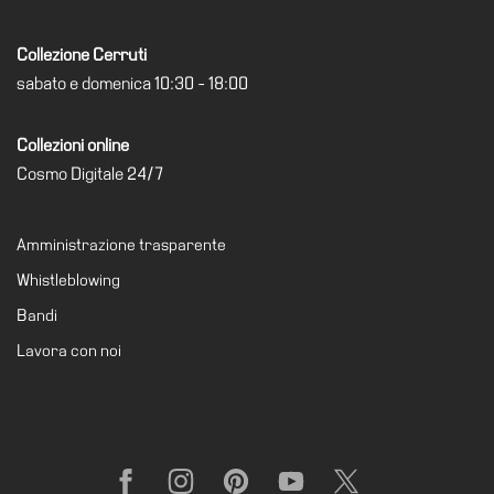
Collezione Cerruti
sabato e domenica 10:30 - 18:00
Collezioni online
Cosmo Digitale 24/7
Amministrazione trasparente
Whistleblowing
Bandi
Lavora con noi
Facebook
Instagram
Pinterest
YouTube
X