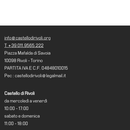
info@castellodirivoli.org
T +39 011.9565.222
Piazza Mafalda di Savoia
10098 Rivoli - Torino
PARTITA IVA E C.F. 04848010015
Pec : castellodirivoli@legalmail.it
Castello di Rivoli
da mercoledì a venerdì
10:00 - 17:00
sabato e domenica
11:00 - 18:00