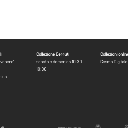
i
Collezione Cerruti
Collezioni onlin
 venerdì
sabato e domenica 10:30 -
Cosmo Digitale
18:00
nica