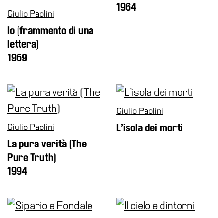
1964
Giulio Paolini
Io (frammento di una
lettera)
1969
Giulio Paolini
Giulio Paolini
L’isola dei morti
La pura verità (The
Pure Truth)
1994