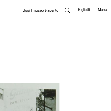
Biglietti
Menu
Oggi il museo è aperto