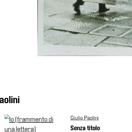
aolini
Giulio Paolini
Senza titolo