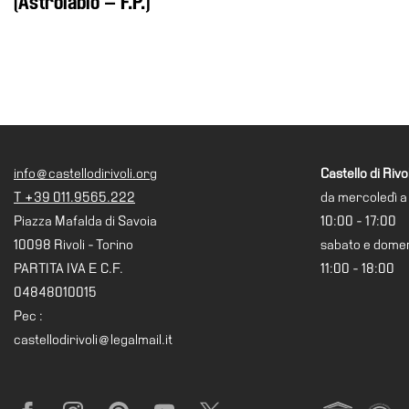
(Astrolabio – F.P.)
info@castellodirivoli.org
Castello di Rivol
T +39 011.9565.222
da mercoledì a
Piazza Mafalda di Savoia
10:00 - 17:00
10098 Rivoli - Torino
sabato e dome
PARTITA IVA E C.F.
11:00 - 18:00
04848010015
Pec :
castellodirivoli@legalmail.it