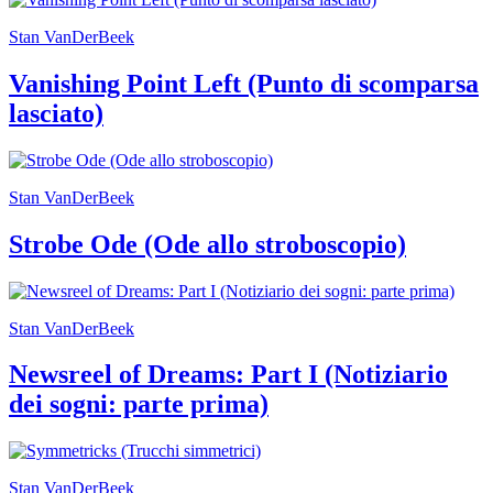
Stan VanDerBeek
Vanishing Point Left (Punto di scomparsa
lasciato)
Stan VanDerBeek
Strobe Ode (Ode allo stroboscopio)
Stan VanDerBeek
Newsreel of Dreams: Part I (Notiziario
dei sogni: parte prima)
Stan VanDerBeek