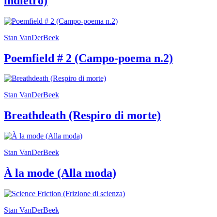
indietro)
Stan VanDerBeek
Poemfield # 2 (Campo-poema n.2)
Stan VanDerBeek
Breathdeath (Respiro di morte)
Stan VanDerBeek
À la mode (Alla moda)
Stan VanDerBeek