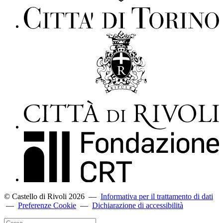
© Castello di Rivoli 2026
—
Informativa per il trattamento di dati
—
Preferenze Cookie
—
Dichiarazione di accessibilità
Cerca...