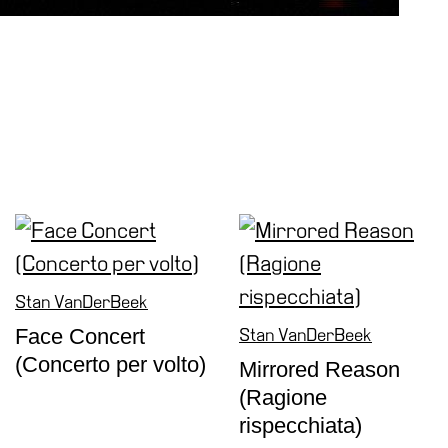
Stan VanDerBeek
Face Concert
Stan VanDerBeek
(Concerto per volto)
Mirrored Reason
(Ragione
rispecchiata)