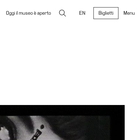
Ricerca
Oggi il museo è aperto
EN
Biglietti
Menu