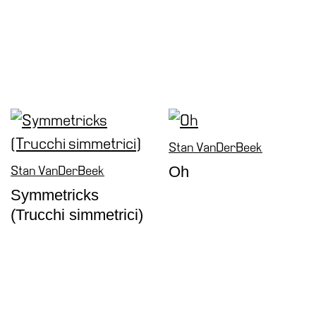
Stan VanDerBeek
Oh
Stan VanDerBeek
Symmetricks
(Trucchi simmetrici)