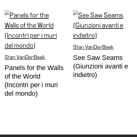
Stan VanDerBeek
See Saw Seams
Stan VanDerBeek
(Giunzioni avanti e
Panels for the Walls
indietro)
of the World
(Incontri per i muri
del mondo)