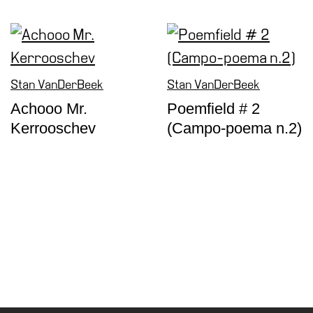
Stan VanDerBeek
Stan VanDerBeek
Achooo Mr.
Poemfield # 2
Kerrooschev
(Campo-poema n.2)