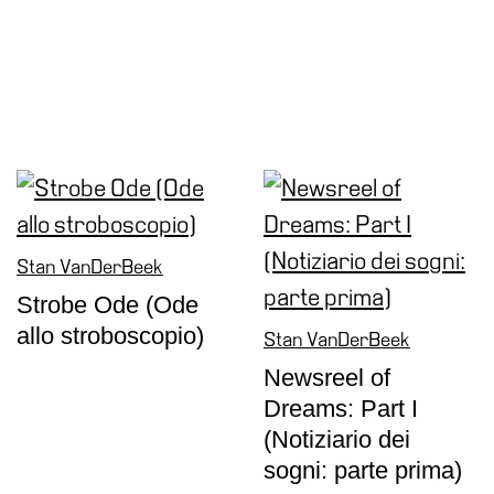
Stan VanDerBeek
Strobe Ode (Ode
allo stroboscopio)
Stan VanDerBeek
Newsreel of
Dreams: Part I
(Notiziario dei
sogni: parte prima)