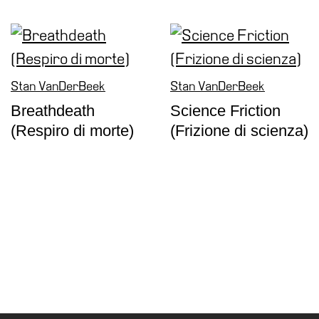
Stan VanDerBeek
Stan VanDerBeek
Breathdeath
Science Friction
(Respiro di morte)
(Frizione di scienza)